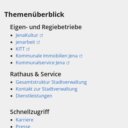
Themenüberblick
Eigen- und Regiebetriebe
JenaKultur
jenarbeit
KITT
Kommunale Immobilien Jena
Kommunalservice Jena
Rathaus & Service
Gesamtstruktur Stadtverwaltung
Kontakt zur Stadtverwaltung
Dienstleistungen
Schnellzugriff
Karriere
Presse