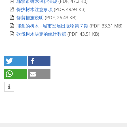
耶拿市树木保护法规
(
PDF
,
47.2 KB
)
保护树木注意事项
(
PDF
,
49.94 KB
)
修剪措施说明
(
PDF
,
26.43 KB
)
耶拿的树木 - 城市发展出版物第 7 期
(
PDF
,
33.31 MB
)
砍伐树木决定的统计数据
(
PDF
,
43.51 KB
)