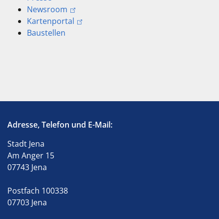
Newsroom
Kartenportal
Baustellen
Adresse, Telefon und E-Mail:
Stadt Jena
Am Anger 15
07743 Jena
Postfach 100338
07703 Jena