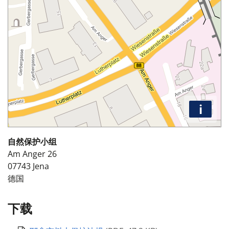
i
自然保护小组
Am Anger 26
07743
Jena
德国
下载