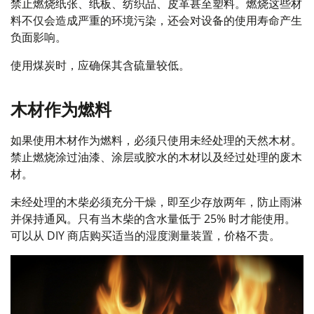
禁止燃烧纸张、纸板、纺织品、皮革甚至塑料。
燃烧这些材
料不仅会造成严重的环境污染，还会对设备的使用寿命产生
负面影响。
使用煤炭时，应确保其含硫量较低。
木材作为燃料
如果使用木材作为燃料，必须只使用未经处理的天然木材。
禁止燃烧涂过油漆、涂层或胶水的木材以及经过处理的废木
材。
未经处理的木柴必须充分干燥，即至少存放两年，防止雨淋
并保持通风。只有当木柴的含水量低于 25% 时才能使用。
可以从 DIY 商店购买适当的湿度测量装置，价格不贵。