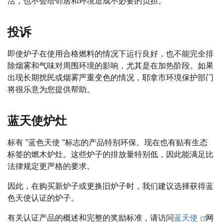
活，也不会给邻居和环境造成不必要的负担。
投诉
即使炉子在使用合格燃料的情况下运行良好，也不能完全排
除烟雾和气味对周围环境的影响，尤其是在加热阶段。如果
出现长期扰民或烟雾严重变色的情况，耶拿市环境保护部门
将很乐意为您提供帮助。
蓝天使炉灶
标有 "蓝色天使 "标志的产品特别环保。现在也有贴有生态
标签的燃木炉灶。这些炉子的排放量特别低，因此能满足比
法律规定更严格的要求。
因此，在购买新炉子或更换旧炉子时，我们建议选择获得蓝
色天使认证的炉子。
有关认证产品的概述和完整的奖励标准，请访问
蓝天使
网