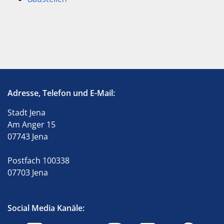
Adresse, Telefon und E-Mail:
Stadt Jena
Am Anger 15
07743 Jena
Postfach 100338
07703 Jena
Social Media Kanäle: