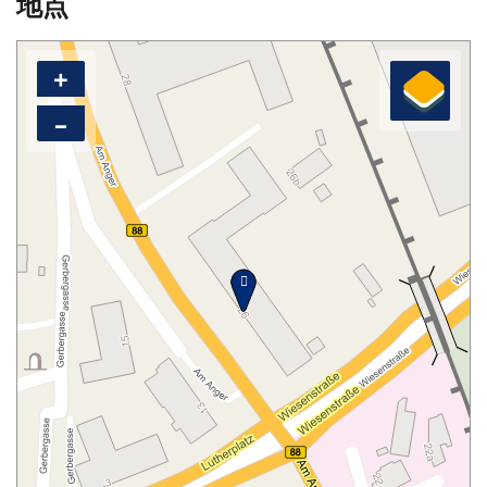
地点
+
–