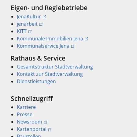
Eigen- und Regiebetriebe
JenaKultur
jenarbeit
KITT
Kommunale Immobilien Jena
Kommunalservice Jena
Rathaus & Service
Gesamtstruktur Stadtverwaltung
Kontakt zur Stadtverwaltung
Dienstleistungen
Schnellzugriff
Karriere
Presse
Newsroom
Kartenportal
Baustellen