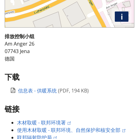
i
排放控制小组
Am Anger 26
07743
Jena
德国
下载
信息表 - 供暖系统
(
PDF
,
194 KB
)
链接
木材取暖 - 联邦环境署
使用木材取暖 - 联邦环境、自然保护和核安全部
联邦辐射防护局