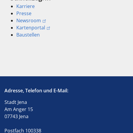
Karriere
Presse
Newsroom
Kartenportal
Baustellen
Adresse, Telefon und E-Mail:
Stadt Jena
Am Anger 15
07743 Jena
Postfach 100338