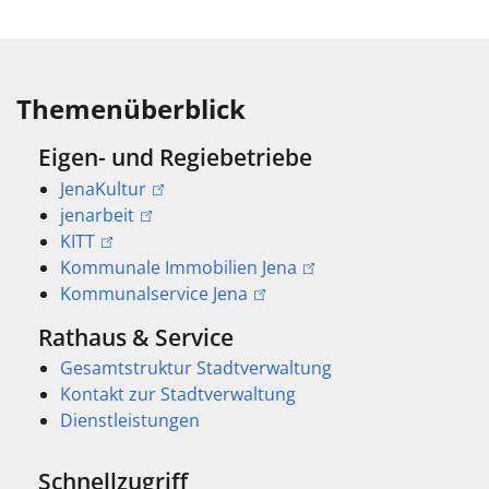
Themenüberblick
Eigen- und Regiebetriebe
JenaKultur
jenarbeit
KITT
Kommunale Immobilien Jena
Kommunalservice Jena
Rathaus & Service
Gesamtstruktur Stadtverwaltung
Kontakt zur Stadtverwaltung
Dienstleistungen
Schnellzugriff