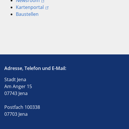
Newsroom
Kartenportal
Baustellen
Adresse, Telefon und E-Mail:
Stadt Jena
Am Anger 15
07743 Jena
Postfach 100338
07703 Jena