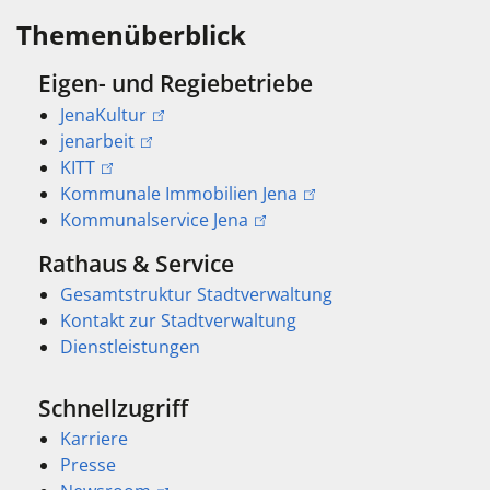
Themenüberblick
Eigen- und Regiebetriebe
JenaKultur
jenarbeit
KITT
Kommunale Immobilien Jena
Kommunalservice Jena
Rathaus & Service
Gesamtstruktur Stadtverwaltung
Kontakt zur Stadtverwaltung
Dienstleistungen
Schnellzugriff
Karriere
Presse