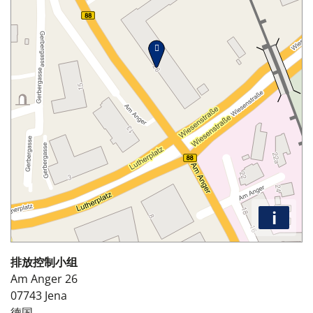
i
排放控制小组
Am Anger 26
07743
Jena
德国