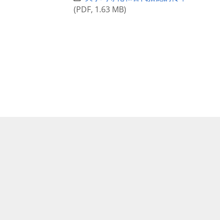
(
PDF
,
1.63 MB
)