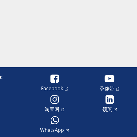
e:
Facebook
录像带
淘宝网
领英
WhatsApp