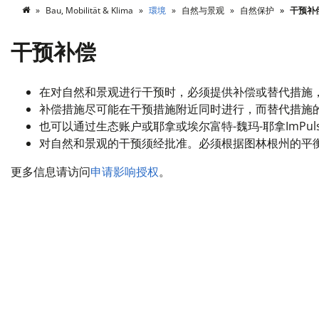
Bau, Mobilität & Klima
環境
自然与景观
自然保护
干预补
干预补偿
在对自然和景观进行干预时，必须提供补偿或替代措施
补偿措施尽可能在干预措施附近同时进行，而替代措施
也可以通过生态账户或耶拿或埃尔富特-魏玛-耶拿ImPu
对自然和景观的干预须经批准。必须根据图林根州的平
更多信息请访问
申请影响授权
。