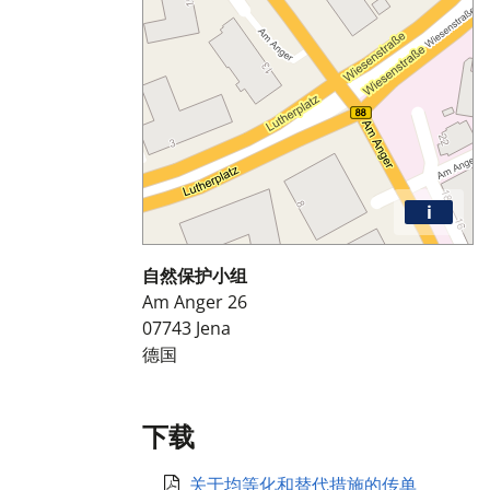
i
自然保护小组
Am Anger 26
07743
Jena
德国
下载
关于均等化和替代措施的传单