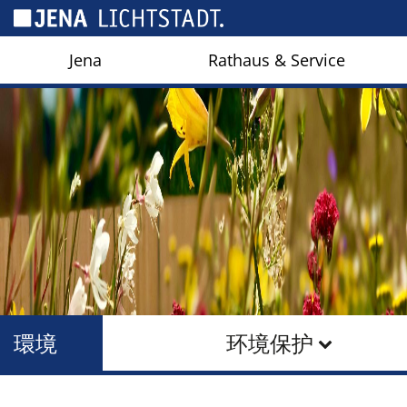
Cookies management panel
Jena
Rathaus & Service
環境
环境保护