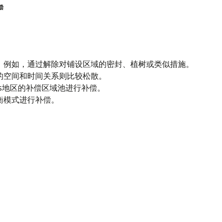
偿
，例如，通过解除对铺设区域的密封、植树或类似措施。
的空间和时间关系则比较松散。
ls地区的补偿区域池进行补偿。
衡模式进行补偿。