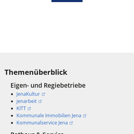
Themenüberblick
Eigen- und Regiebetriebe
JenaKultur
jenarbeit
KITT
Kommunale Immobilien Jena
Kommunalservice Jena