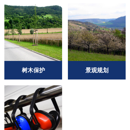
树木保护
景观规划