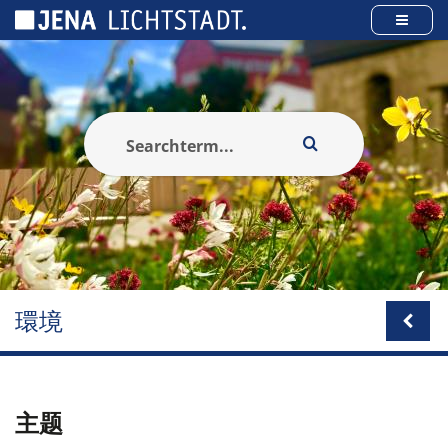
Cookies management panel
環境
主题