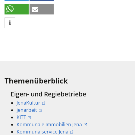
Themenüberblick
Eigen- und Regiebetriebe
JenaKultur
jenarbeit
KITT
Kommunale Immobilien Jena
Kommunalservice Jena