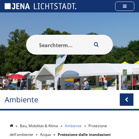
Pannello di gestione dei cookies
Ambiente
Bau, Mobilität & Klima
Ambiente
Protezione
dell'ambiente
Acqua
Protezione dalle inondazioni