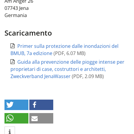
Am Anger 26
07743
Jena
Germania
Scaricamento
Primer sulla protezione dalle inondazioni del
BMUB, 7a edizione
(
PDF
,
6.07 MB
)
Guida alla prevenzione delle piogge intense per
proprietari di case, costruttori e architetti,
Zweckverband JenaWasser
(
PDF
,
2.09 MB
)