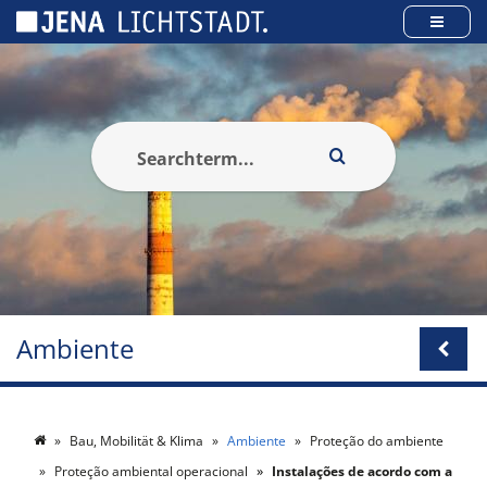
Cookies management panel
Ambiente
Bau, Mobilität & Klima
Ambiente
Proteção do ambiente
Proteção ambiental operacional
Instalações de acordo com a