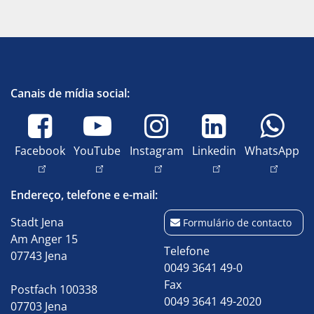
Canais de mídia social:
Facebook
YouTube
Instagram
Linkedin
WhatsApp
Endereço, telefone e e-mail:
Stadt Jena
Formulário de contacto
Am Anger 15
Telefone
07743 Jena
0049 3641 49-0
Fax
Postfach 100338
0049 3641 49-2020
07703 Jena