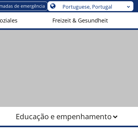
madas de emergência
oziales
Freizeit & Gesundheit
Educação e empenhamento