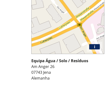
i
Equipa Água / Solo / Resíduos
Am Anger 26
07743
Jena
Alemanha