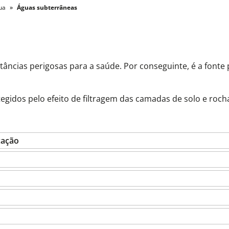
ua
Águas subterrâneas
âncias perigosas para a saúde. Por conseguinte, é a fonte 
gidos pelo efeito de filtragem das camadas de solo e roch
cação