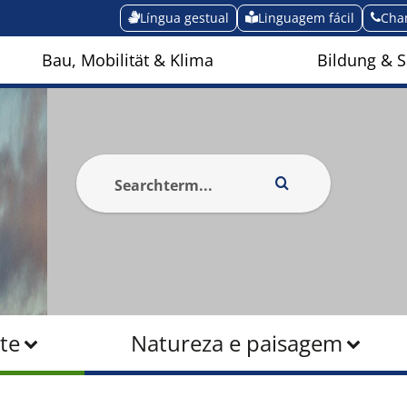
Língua gestual
Linguagem fácil
Cha
Bau, Mobilität & Klima
Bildung & S
te
Natureza e paisagem