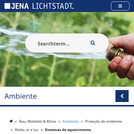
Cookies management panel
Ambiente
Bau, Mobilität & Klima
Ambiente
Proteção do ambiente
Ruído, ar e luz
Sistemas de aquecimento