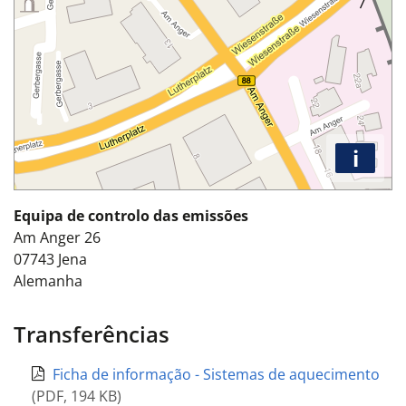
i
Equipa de controlo das emissões
Am Anger 26
07743
Jena
Alemanha
Transferências
Ficha de informação - Sistemas de aquecimento
(
PDF
,
194 KB
)