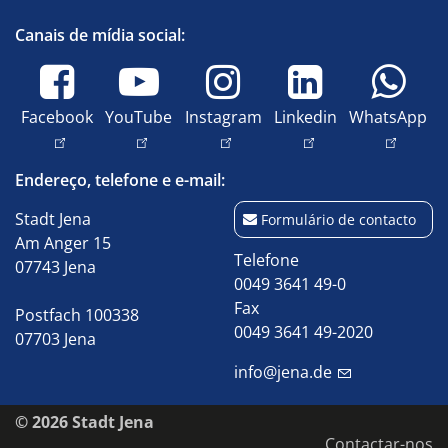
Canais de mídia social:
Facebook
YouTube
Instagram
Linkedin
WhatsApp
Endereço, telefone e e-mail:
Stadt Jena
Formulário de contacto
Am Anger 15
Telefone
07743 Jena
0049 3641 49-0
Fax
Postfach 100338
0049 3641 49-2020
07703 Jena
info@jena.de
© 2026 Stadt Jena
Contactar-nos