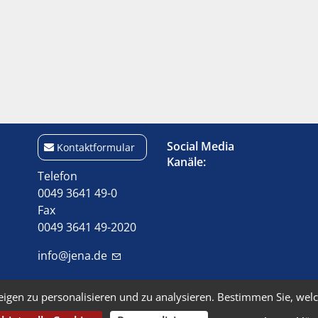
Social Media
Kontaktformular
Kanäle:
Telefon
0049 3641 49-0
Fax
0049 3641 49-2020
info@jena.de
eigen zu personalisieren und zu analysieren. Bestimmen Sie, wel
Kontakt
Impressum
Barriere