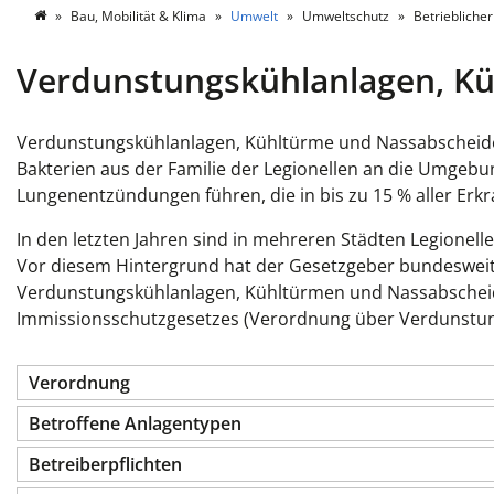
Bau, Mobilität & Klima
Umwelt
Umweltschutz
Betriebliche
Verdunstungskühlanlagen, K
Verdunstungskühlanlagen, Kühltürme und Nassabscheid
Bakterien aus der Familie der Legionellen an die Umge
Lungenentzündungen führen, die in bis zu 15 % aller Er
In den letzten Jahren sind in mehreren Städten Legionel
Vor diesem Hintergrund hat der Gesetzgeber bundesweit 
Verdunstungskühlanlagen, Kühltürmen und Nassabscheide
Immissionsschutzgesetzes (Verordnung über Verdunstun
Verordnung
Betroffene Anlagentypen
Betreiberpflichten