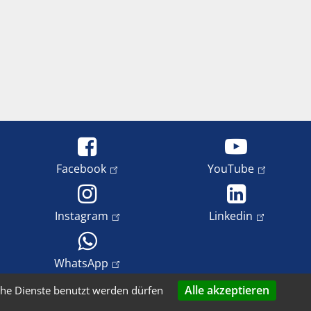
Facebook
YouTube
Instagram
Linkedin
WhatsApp
Alle akzeptieren
che Dienste benutzt werden dürfen
freiheit
Datenschutz
Copyright und Bildrechte