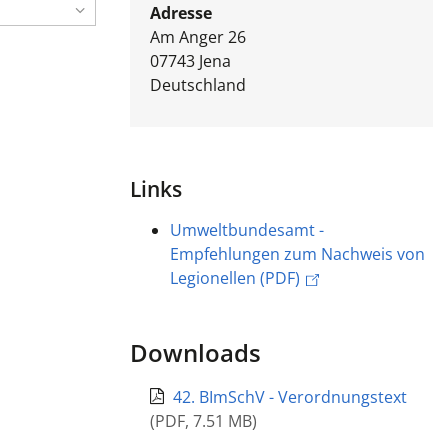
Adresse
Am Anger 26
07743
Jena
Deutschland
Links
Umweltbundesamt -
Empfehlungen zum Nachweis von
Legionellen (PDF)
Downloads
42. BImSchV - Verordnungstext
(
PDF
,
7.51 MB
)