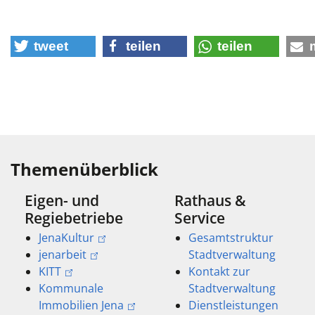
tweet
teilen
teilen
Themenüberblick
Eigen- und
Rathaus &
Regiebetriebe
Service
JenaKultur
Gesamtstruktur
jenarbeit
Stadtverwaltung
KITT
Kontakt zur
Kommunale
Stadtverwaltung
Immobilien Jena
Dienstleistungen