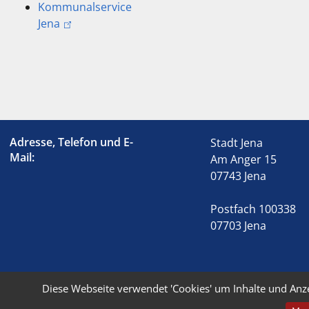
Kommunalservice
Jena
Adresse, Telefon und E-
Stadt Jena
Mail:
Am Anger 15
07743 Jena
Postfach 100338
07703 Jena
Diese Webseite verwendet 'Cookies' um Inhalte und Anz
© 2026 Stadt Jena