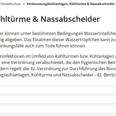
r Umweltschutz
Verdunstungskühlanlagen, Kühltürme & Nassabscheider
ühltürme & Nassabscheider
er können unter bestimmten Bedingungen Wassertröpfche
bung abgeben. Das Einatmen dieser Wassertröpfchen kann z
krankungsfälle auch zum Tode führen können.
leninfektionen im Umfeld von Kühltürmen bzw. Kühlanlagen 
eine Verordnung verabschiedet, die den hygienischen Betr
rn regelt: die 42. Verordnung zur Durchführung des Bun
gskühlanlagen, Kühltürme und Nassabscheider - 42. BImSc