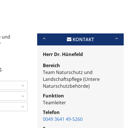
e und
KONTAKT
r
Herr Dr. Hünefeld
Bereich
g.
Team Naturschutz und
Landschaftspflege (Untere
Naturschutzbehörde)
Funktion
Teamleiter
Telefon
0049 3641 49-5260