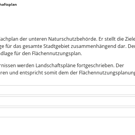
haftsplan
Fachplan der unteren Naturschutzbehörde. Er stellt die Ziel
ge für das gesamte Stadtgebiet zusammenhängend dar. De
undlage für den Flächennutzungsplan.
rnissen werden Landschaftspläne fortgeschrieben. Der
Jahren und entspricht somit dem der Flächennutzungsplanun