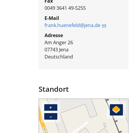
Fax
0049 3641 49-5255
E-Mail
frank.huenefeld@jena.de
Adresse
Am Anger 26
07743
Jena
Deutschland
Standort
+
–