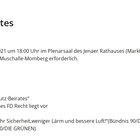
tes
21 um 18:00 Uhr im Plenarsaal des Jenaer Rathauses (Markt 
 Muschalle-Momberg erforderlich.
utz
-
Beirates
“
des
FD Recht
liegt vor
hr Sicherheit,
weniger Lärm und bessere Luft!
“
(Bündnis 90/
90/DIE GRÜNEN)