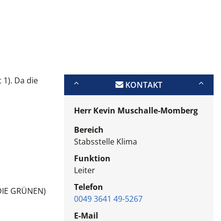
1). Da die
KONTAKT
Herr Kevin Muschalle-Momberg
Bereich
Stabsstelle Klima
Funktion
Leiter
Telefon
DIE GRÜNEN)
0049 3641 49-5267
E-Mail