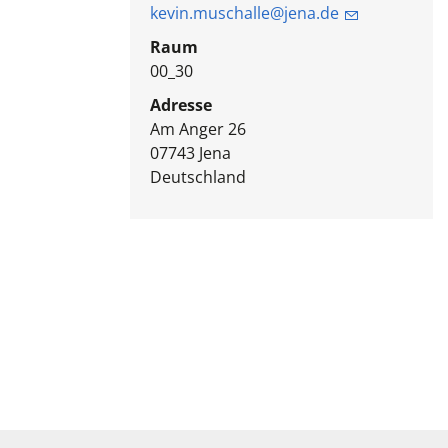
kevin.muschalle@jena.de
Raum
00_30
Adresse
Am Anger 26
07743
Jena
Deutschland