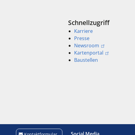
Schnellzugriff
Karriere
Presse
Newsroom
Kartenportal
Baustellen
Social Media
Kontaktformular