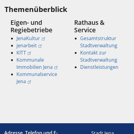
Themenüberblick
Eigen- und
Rathaus &
Regiebetriebe
Service
JenaKultur
Gesamtstruktur
jenarbeit
Stadtverwaltung
KITT
Kontakt zur
Kommunale
Stadtverwaltung
Immobilien Jena
Dienstleistungen
Kommunalservice
Jena
Adresse, Telefon und E-
Stadt Jena