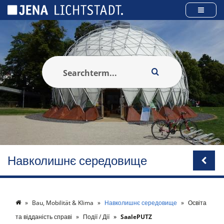
Панель керування кукі
Навколишнє середовище
Bau, Mobilität & Klima
Навколишнє середовище
Освіта
та відданість справі
Події / Дії
SaalePUTZ