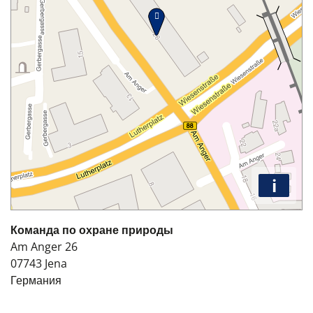
i
Команда по охране природы
Am Anger 26
07743
Jena
Германия