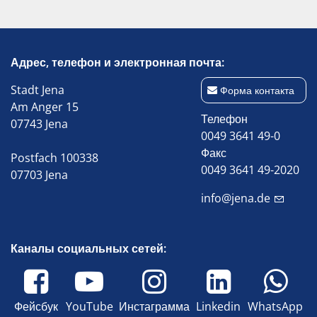
Адрес, телефон и электронная почта:
Stadt Jena
Форма контакта
Am Anger 15
Телефон
07743 Jena
0049 3641 49-0
Факс
Postfach 100338
0049 3641 49-2020
07703 Jena
info@jena.de
Каналы социальных сетей:
Фейсбук
YouTube
Инстаграмма
Linkedin
WhatsApp