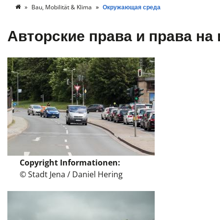
Bau, Mobilität & Klima
Окружающая среда
Авторские права и права на
Copyright Informationen
© Stadt Jena / Daniel Hering