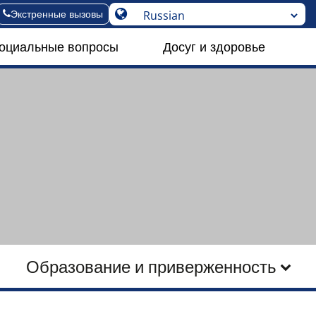
Экстренные вызовы
социальные вопросы
Досуг и здоровье
Образование и приверженность