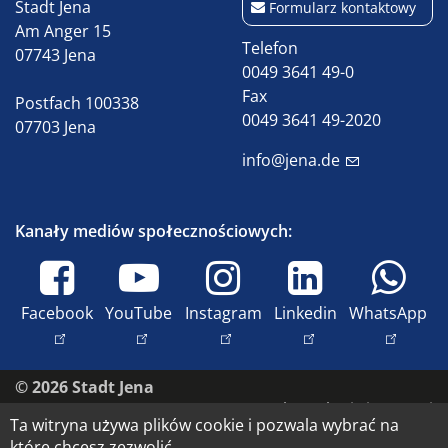
Stadt Jena
Formularz kontaktowy
Am Anger 15
Telefon
07743 Jena
0049 3641 49-0
Fax
Postfach 100338
0049 3641 49-2020
07703 Jena
info@jena.de
Kanały mediów społecznościowych:
Facebook
YouTube
Instagram
Linkedin
WhatsApp
© 2026 Stadt Jena
Skontaktuj się z nami
Ta witryna używa plików cookie i pozwala wybrać na
Nadruk
które chcesz zezwolić