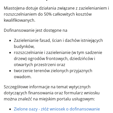
Miasto
Jena
dotuje działania związane z zazielenianiem i
rozszczelnianiem do 50% całkowitych kosztów
kwalifikowanych.
Dofinansowanie jest dostępne na
Zazielenianie fasad, ścian i dachów istniejących
budynków,
rozszczelnianie i zazielenianie (w tym sadzenie
drzew) ogrodów frontowych, dziedzińców i
otwartych przestrzeni oraz
tworzenie terenów zielonych przyjaznych
owadom.
Szczegółowe informacje na temat wytycznych
dotyczących finansowania oraz formularz wniosku
można znaleźć na miejskim portalu usługowym:
Zielone oazy - złóż wniosek o dofinansowanie