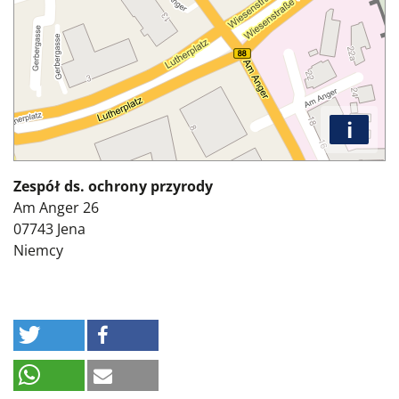
i
Zespół ds. ochrony przyrody
Am Anger 26
07743
Jena
Niemcy