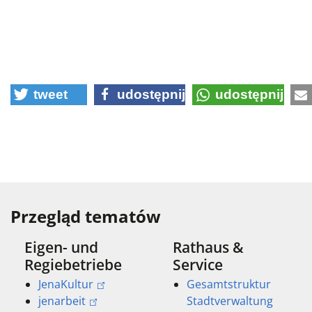
tweet
udostępnij
udostępnij
Przegląd tematów
Eigen- und
Rathaus &
Regiebetriebe
Service
JenaKultur
Gesamtstruktur
jenarbeit
Stadtverwaltung