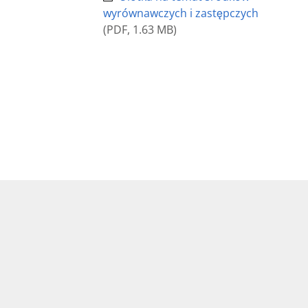
wyrównawczych i zastępczych
(
PDF
,
1.63 MB
)