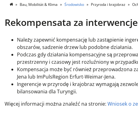
Bau, Mobilität & Klima
Środowisko
Przyroda i krajobraz
Och
Rekompensata za interwencje
Należy zapewnić kompensację lub zastąpienie ingere
obszarów, sadzenie drzew lub podobne działania.
Podczas gdy działania kompensacyjne są przeprowadz
przestrzenny i czasowy jest rozluźniony w przypadk
Kompensacja może być również przeprowadzona za
Jena lub ImPulsRegion Erfurt-Weimar-Jena.
Ingerencje w przyrodę i krajobraz wymagają zezw
bilansowania dla Turyngii.
Więcej informacji można znaleźć na stronie:
Wniosek o ze