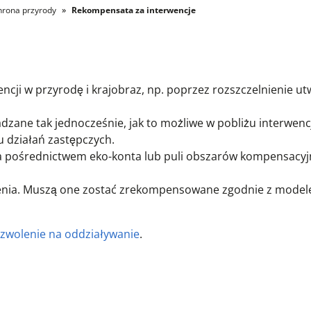
rona przyrody
Rekompensata za interwencje
ncji w przyrodę i krajobraz, np. poprzez rozszczelnienie 
ane tak jednocześnie, jak to możliwe w pobliżu interwencj
u działań zastępczych.
 pośrednictwem eko-konta lub puli obszarów kompensacyj
olenia. Muszą one zostać zrekompensowane zgodnie z mode
zwolenie na oddziaływanie
.