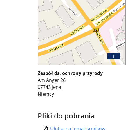
i
Zespół ds. ochrony przyrody
Am Anger 26
07743
Jena
Niemcy
Pliki do pobrania
Ulotka na temat środków