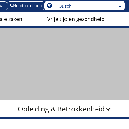
aal
Noodoproepen
ale zaken
Vrije tijd en gezondheid
Opleiding & Betrokkenheid