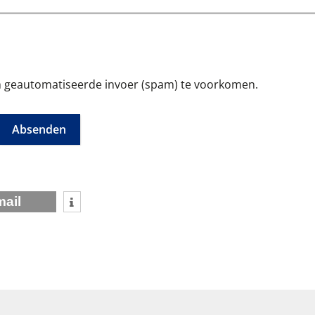
m geautomatiseerde invoer (spam) te voorkomen.
mail