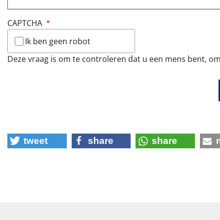
CAPTCHA
Ik ben geen robot
Deze vraag is om te controleren dat u een mens bent, o
tweet
share
share