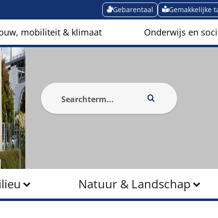
Gebarentaal
Gemakkelijke t
ouw, mobiliteit & klimaat
Onderwijs en soci
lieu
Natuur & Landschap