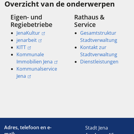
Overzicht van de onderwerpen
Eigen- und
Rathaus &
Regiebetriebe
Service
JenaKultur
Gesamtstruktur
jenarbeit
Stadtverwaltung
KITT
Kontakt zur
Kommunale
Stadtverwaltung
Immobilien Jena
Dienstleistungen
Kommunalservice
Jena
Adres, telefoon en e-
Stadt Jena