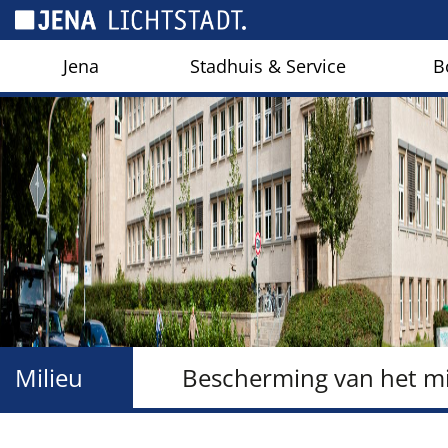
Cookies beheer paneel
Jena
Stadhuis & Service
B
Milieu
Bescherming van het mi