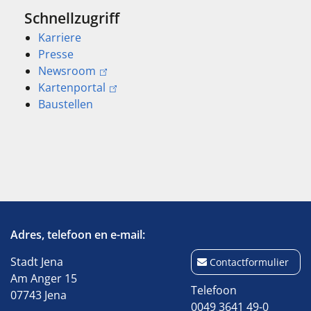
Schnellzugriff
Karriere
Presse
Newsroom
Kartenportal
Baustellen
Adres, telefoon en e-mail:
Stadt Jena
Contactformulier
Am Anger 15
Telefoon
07743 Jena
0049 3641 49-0