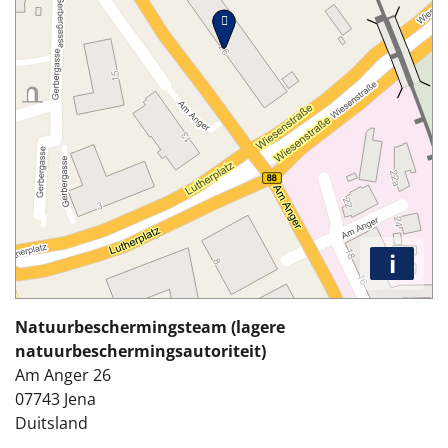
i
Natuurbeschermingsteam (lagere
natuurbeschermingsautoriteit)
Am Anger 26
07743
Jena
Duitsland