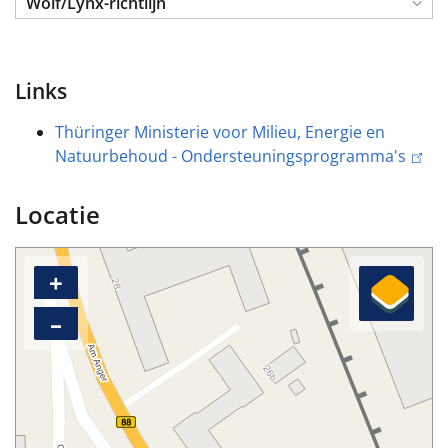
Wolf/Lynx-richtlijn
Links
Thüringer Ministerie voor Milieu, Energie en
Natuurbehoud - Ondersteuningsprogramma's
Locatie
+
–