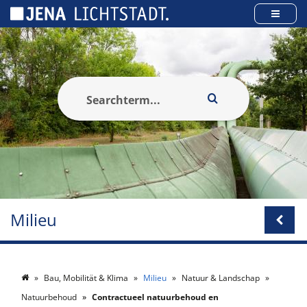
Cookies beheer paneel
Milieu
Bau, Mobilität & Klima
Milieu
Natuur & Landschap
Natuurbehoud
Contractueel natuurbehoud en